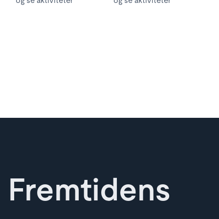
og se aktiviteter
og se aktiviteter
Fremtidens