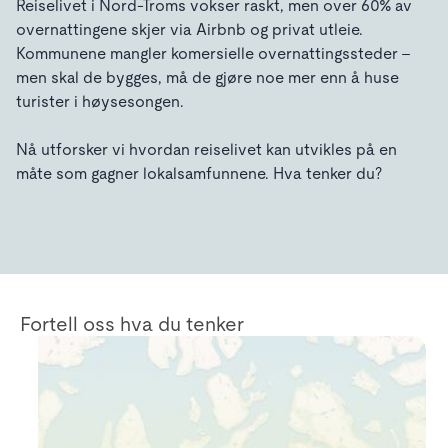
Reiselivet i Nord-Troms vokser raskt, men over 60% av
overnattingene skjer via Airbnb og privat utleie.
Kommunene mangler komersielle overnattingssteder –
men skal de bygges, må de gjøre noe mer enn å huse
turister i høysesongen.
Nå utforsker vi hvordan reiselivet kan utvikles på en
måte som gagner lokalsamfunnene. Hva tenker du?
Fortell oss hva du tenker