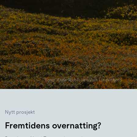
Foto: Anna Rieblova - Visit Lyngenfjord
Nytt prosjekt
Fremtidens overnatting?