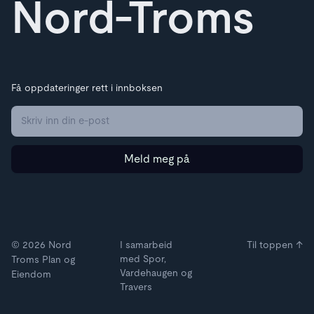
Nord-Troms
Få oppdateringer rett i innboksen
© 2026 Nord
I samarbeid
Til toppen ↑
med Spor,
Troms Plan og
Vardehaugen og
Eiendom
Travers